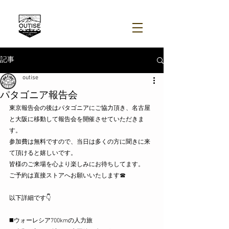
記事
outise
パタゴニア報告会
東京報告会の後はパタゴニアにご協力頂き、名古屋
と大阪に移動して報告会を開催させていただきま
す。
参加費は無料ですので、当日は多くの方に聞きに来
て頂けると嬉しいです。
皆様のご来場を心より楽しみにお待ちしてます。
ご予約は直接ストアへお願いいたします☎︎
以下詳細です👇
◼️ウォーレシア700kmの人力旅