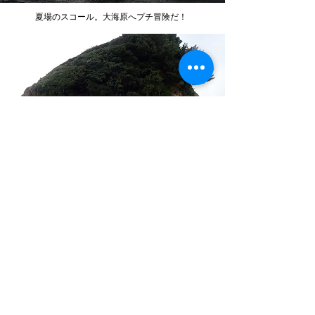
​夏場のスコール。大海原へプチ冒険だ！
開き直って雨最高！
晴れでも雨でも楽しめるかは自分次第！
私達も全力でサポート致します！！
当日予約受け付け中。
日中は海に出ておりお電話が繋がりにくいため、
​公式ラインからご連絡頂くと対応が早いです。