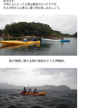
あるはず。
子供たちにとっても雨は最高のスパイスです。
大人の皆さんも童心に還り雨を楽しみましょう。
​凪の海面に落ちる雨の波紋がとても神秘的。