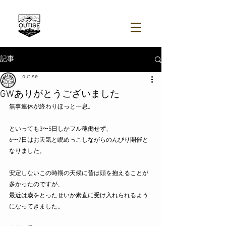
記事
outise
GWありがとうございました
無事連休が終わりほっと一息。
といっても3〜5日しかフル稼働せず、
6〜7日はお天気と睨めっこしながらのんびり開催と
なりました。
安定しないこの時期の天候に昔は頭を抱えることが
多かったのですが、
最近は歳をとったせいか素直に受け入れられるよう
になってきました。