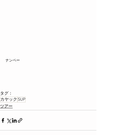
ナンペー
タグ：
カヤック
SUP
ツアー