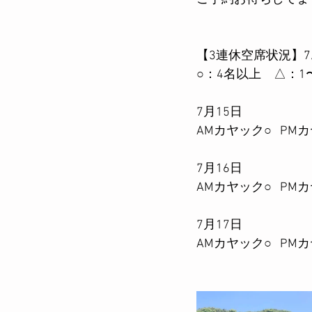
【3連休空席状況】7
○：4名以上　△：1
7月15日
AMカヤック○   PM
7月16日
AMカヤック○   PM
7月17日
AMカヤック○   PM