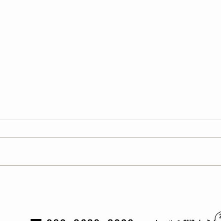
夏休
8月の開催スケジュール