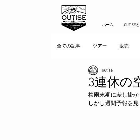
ホーム
OUTISE
全ての記事
ツアー
販売
outise
3連休の
梅雨末期に差し掛か
しかし週間予報を見