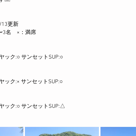
/13更新
〜3名　×：満席
カヤック:○ サンセットSUP:○
カヤック:× サンセットSUP:○
カヤック:○ サンセットSUP:△