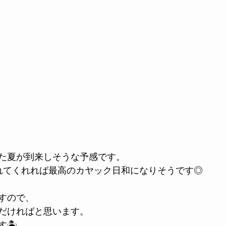
た夏が到来しそうな予感です。
れてくれれば最高のカヤック日和になりそうです◎
すので、
だければと思います。
🏝️