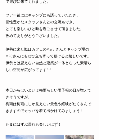
で遊びに来てくれました。
ツアー後にはキャンプにも誘っていただき、
個性豊かなスタッフさんとの交流もでき、
とても楽しいひと時を過ごさせて頂きました。
改めてありがとうございました。
伊勢に来た際はカフェの
Marci
さんとキャンプ場の
MFC
さんにもぜひ立ち寄って頂けると嬉しいです。
伊勢とは思えない自然と建築が一体となった素晴ら
しい空間が広がってます^ ^
本日からはいよいよ梅雨らしい雨予報の日が増えて
きそうですが、
梅雨は梅雨にしか見えない景色や経験がたくさんで
きますのでカッパを着て出かけてみましょう！
たまにはずぶ濡れも楽しいはず！