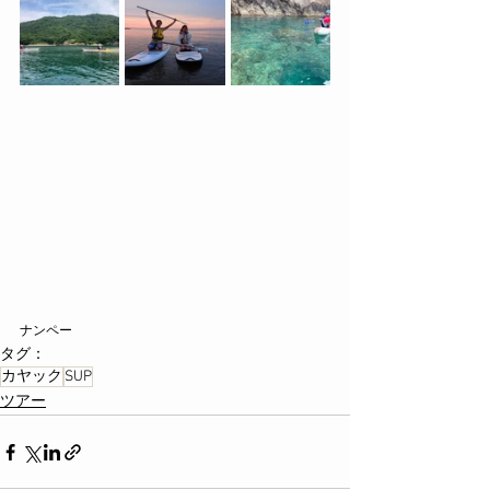
ナンペー
タグ：
カヤック
SUP
ツアー