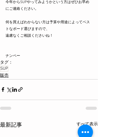
今年からSUPやってみようかという方はぜひお早め
にご連絡ください。
何を買えばわからない方は予算や用途によってベス
トなボード選びますので、
遠慮なくご相談くださいね！
ナンペー
タグ：
SUP
販売
すべて表示
最新記事