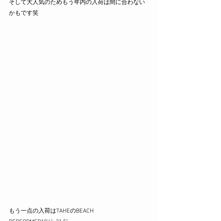
そして大人気のためもう年内の入荷は間に合わない
かもです笑
もう一点の入荷はTAHEのBEACH 