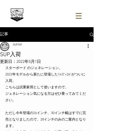
記事
outise
SUP入荷
更新日：
2022年5月1日
スターボード のジェネレーション。
2022年モデルから新たに登場した14'0"×26"がついに
入荷。
こちらは試乗家用として使いますので、
ジェネレーション気になる方はぜひ乗ってみてくだ
さい。
ただし今年登場の26インチ、30インチ幅はすでに完
売となりましたので、28インチのみのご案内となり
ます。