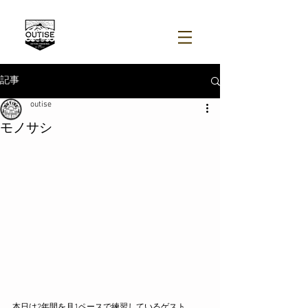
記事
outise
モノサシ
本日は2年間を月1ペースで練習しているゲスト。